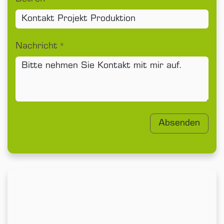
Nachricht
*
Absenden