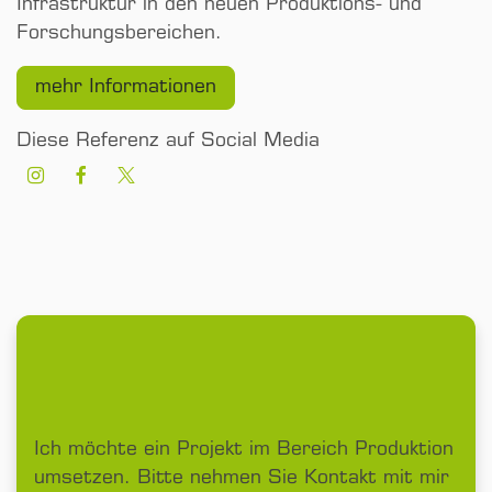
Infrastruktur in den neuen Produktions- und
Forschungsbereichen.
mehr Informationen
Diese Referenz auf Social Media
Ich möchte ein Projekt im Bereich Produktion
umsetzen. Bitte nehmen Sie Kontakt mit mir