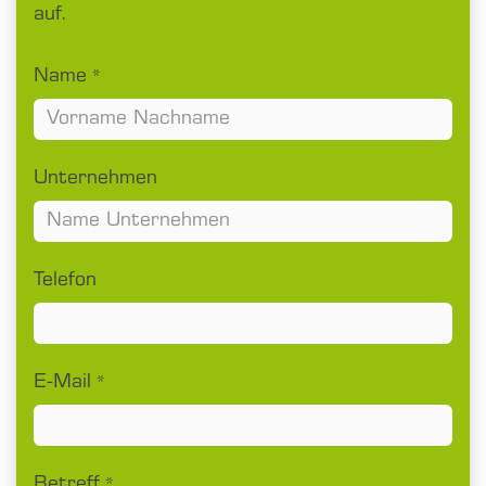
auf.
Name
*
Unternehmen
Telefon
E-Mail
*
Betreff
*