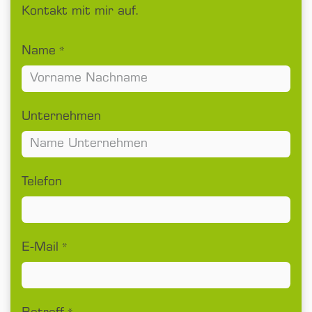
Kontakt mit mir auf.
Name
*
Unternehmen
Telefon
E-Mail
*