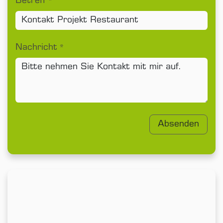
Betreff
*
Nachricht
*
Absenden