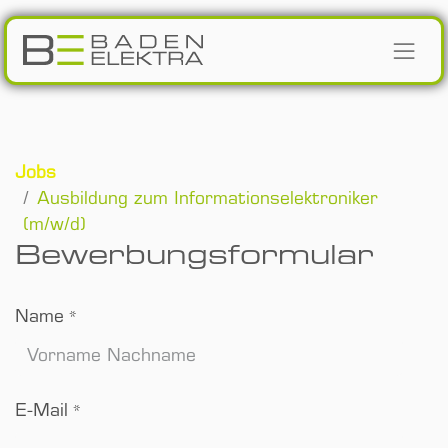
Zum Inhalt springen
Jobs
Ausbildung zum Informationselektroniker
(m/w/d)
Bewerbungsformular
Name
*
E-Mail
*