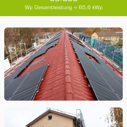
Wp Gesamtleistung ≈ 65,6 kWp