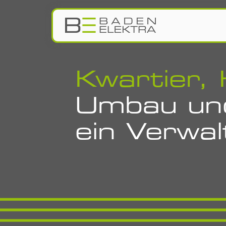
Zum Inhalt springen
Leistungen
Kwartier, 
Umbau und
ein Verwa