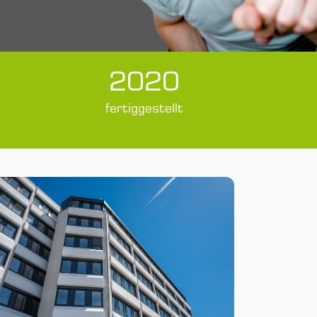
2020
fertiggestellt