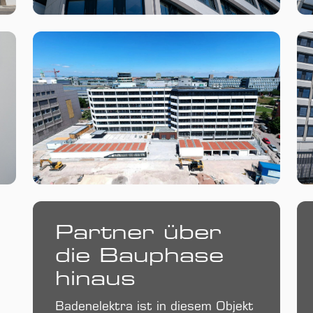
Partner über
die Bau­phase
hinaus
Badenelektra ist in diesem Objekt