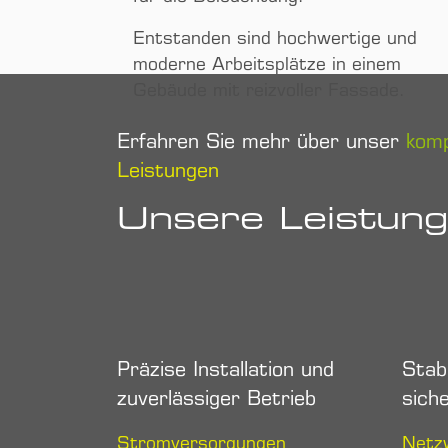
Entstanden sind hochwertige und
moderne Arbeits­plätze in einem
Gebäude mit reizvoller Fassade.
Erfahren Sie mehr über unser
komp
Leistungen
Unsere Leistung
Präzise Installation und
Stab
zuverlässiger Betrieb
sich
Stromversorgungen
Netz