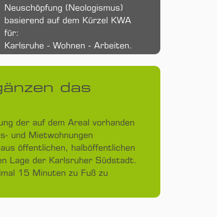
Neu­schöpfung (Neologismus)
basierend auf dem Kürzel KWA
für:
Karlsruhe - Wohnen - Arbeiten.
änzen das
auung der auf dem Areal vorhanden
ms- und Miet­wohnungen
aus öffentlichen, halböffentlichen
en Lage der Karlsruher Südstadt.
ximal 15 Minuten zu Fuß zu