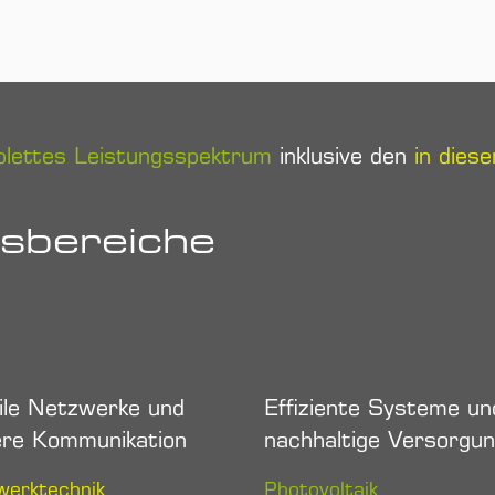
lettes Leistungsspektrum
inklusive den
in dies
sbereiche
ile Netzwerke und
Effiziente Systeme un
ere Kommunikation
nachhaltige Versorgu
werktechnik
Photovoltaik