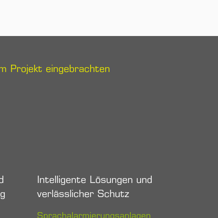
em Projekt eingebrachten
d
Intelligente Lösungen und
ng
verlässlicher Schutz
Sprachalarmierungsanlagen