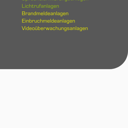
Lichtrufanlagen
Brandmeldeanlagen
Einbruchmeldeanlagen
Videoüberwachungsanlagen