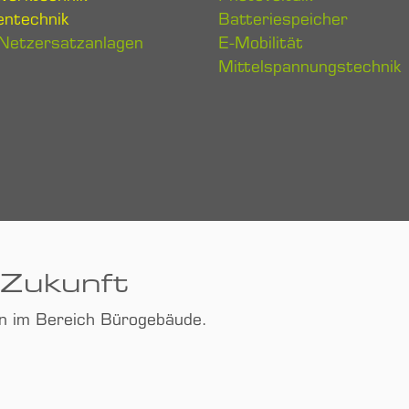
entechnik
Batteriespeicher
Netzersatzanlagen
E-Mobilität
Mittelspannungstechnik
 Zukunft
en im Bereich Bürogebäude.