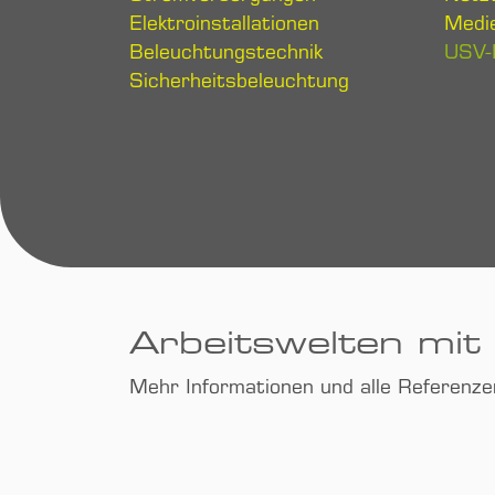
Elektroinstallationen
Medi
Beleuchtungstechnik
USV-
Sicherheitsbeleuchtung
Arbeitswelten mit
Mehr Informationen und alle Referenz