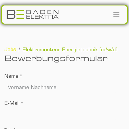
Zum Inhalt springen
Jobs
Elektromonteur Energietechnik (m/w/d)
Bewerbungsformular
Name
*
E-Mail
*