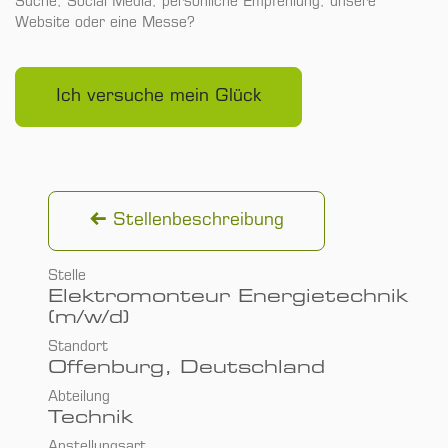
Suche, Social Media, persönliche Empfehlung, unsere
Website oder eine Messe?
Ich versuche mein Glück
Stellenbeschreibung
Stelle
Elektromonteur Energietechnik
(m/w/d)
Standort
Offenburg
,
Deutschland
Abteilung
Technik
Anstellungsart